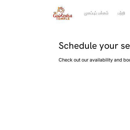
முகப்புப் பக்கம்
பற்றி
Schedule your se
Check out our availability and bo