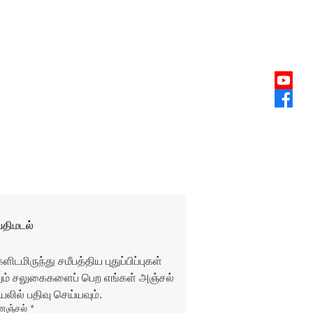
்திமடல்
ளிடமிருந்து சமீபத்திய புதுப்பிப்புகள் 
றும் சலுகைகளைப் பெற எங்கள் அஞ்சல் 
ியலில் பதிவு செய்யவும்.
னஞ்சல்
*